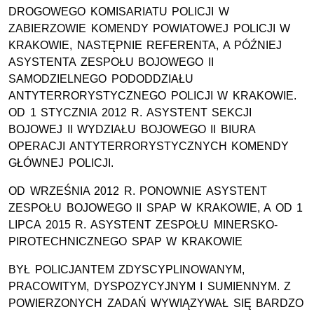
DROGOWEGO KOMISARIATU POLICJI W
ZABIERZOWIE KOMENDY POWIATOWEJ POLICJI W
KRAKOWIE, NASTĘPNIE REFERENTA, A PÓŹNIEJ
ASYSTENTA ZESPOŁU BOJOWEGO II
SAMODZIELNEGO PODODDZIAŁU
ANTYTERRORYSTYCZNEGO POLICJI W KRAKOWIE.
OD 1 STYCZNIA 2012 R. ASYSTENT SEKCJI
BOJOWEJ II WYDZIAŁU BOJOWEGO II BIURA
OPERACJI ANTYTERRORYSTYCZNYCH KOMENDY
GŁÓWNEJ POLICJI.
OD WRZEŚNIA 2012 R. PONOWNIE ASYSTENT
ZESPOŁU BOJOWEGO II SPAP W KRAKOWIE, A OD 1
LIPCA 2015 R. ASYSTENT ZESPOŁU MINERSKO-
PIROTECHNICZNEGO SPAP W KRAKOWIE
BYŁ POLICJANTEM ZDYSCYPLINOWANYM,
PRACOWITYM, DYSPOZYCYJNYM I SUMIENNYM. Z
POWIERZONYCH ZADAŃ WYWIĄZYWAŁ SIĘ BARDZO