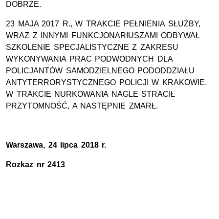
DOBRZE.
23 MAJA 2017 R., W TRAKCIE PEŁNIENIA SŁUŻBY,
WRAZ Z INNYMI FUNKCJONARIUSZAMI ODBYWAŁ
SZKOLENIE SPECJALISTYCZNE Z ZAKRESU
WYKONYWANIA PRAC PODWODNYCH DLA
POLICJANTÓW SAMODZIELNEGO PODODDZIAŁU
ANTYTERRORYSTYCZNEGO POLICJI W KRAKOWIE.
W TRAKCIE NURKOWANIA NAGLE STRACIŁ
PRZYTOMNOŚĆ, A NASTĘPNIE ZMARŁ.
Warszawa, 24 lipca 2018 r.
Rozkaz nr 2413