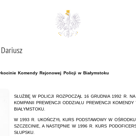
Dariusz
 Tykocinie Komendy Rejonowej Policji w Białymstoku
SŁUŻBĘ W POLICJI ROZPOCZĄŁ 16 GRUDNIA 1992 R. N
KOMPANII PREWENCJI ODDZIAŁU PREWENCJI KOMENDY 
BIAŁYMSTOKU.
W 1993 R. UKOŃCZYŁ KURS PODSTAWOWY W OŚRODKU 
SZCZECINIE, A NASTĘPNIE W 1996 R. KURS PODOFICER
SŁUPSKU.