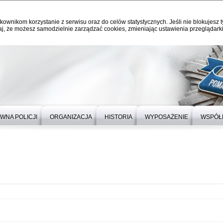
kownikom korzystanie z serwisu oraz do celów statystycznych. Jeśli nie blokujesz t
j, że możesz samodzielnie zarządzać cookies, zmieniając ustawienia przeglądarki
WNA POLICJI
ORGANIZACJA
HISTORIA
WYPOSAŻENIE
WSPÓŁ