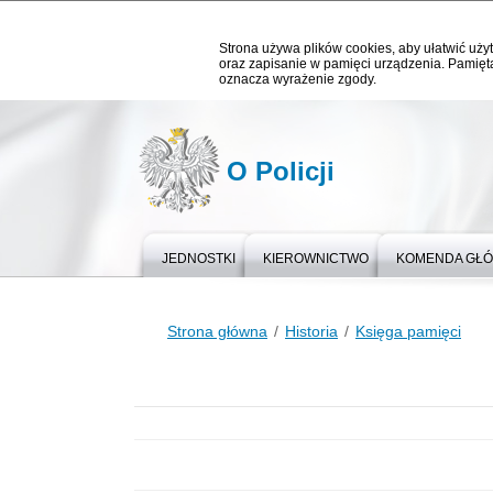
Strona używa plików cookies, aby ułatwić użyt
oraz zapisanie w pamięci urządzenia. Pamięta
oznacza wyrażenie zgody.
O Policji
JEDNOSTKI
KIEROWNICTWO
KOMENDA GŁÓ
Strona główna
Historia
Księga pamięci