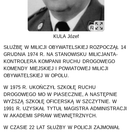
KULA Józef
SŁUŻBĘ W MILICJI OBYWATELSKIEJ ROZPOCZĄŁ 14
GRUDNIA 1974 R. NA STANOWISKU MILICJANTA-
KONTROLERA KOMPANII RUCHU DROGOWEGO
KOMENDY MIEJSKIEJ I POWIATOWEJ MILICJI
OBYWATELSKIEJ W OPOLU.
W 1975 R. UKOŃCZYŁ SZKOŁĘ RUCHU
DROGOWEGO MO W PIASECZNIE, A NASTĘPNIE
WYŻSZĄ SZKOŁĘ OFICERSKĄ W SZCZYTNIE. W
1991 R. UZYSKAŁ TYTUŁ MAGISTRA ADMINISTRACJI
W AKADEMII SPRAW WEWNĘTRZNYCH.
W CZASIE 22 LAT SŁUŻBY W POLICJI ZAJMOWAŁ