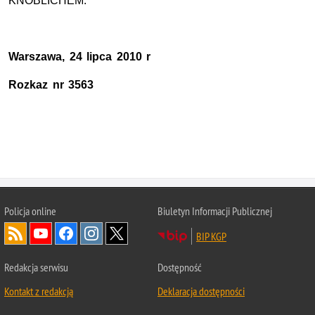
KNOBLICHEM.
Warszawa, 24 lipca 2010 r
Rozkaz nr 3563
Policja
online
Biuletyn Informacji Publicznej
BIP KGP
Redakcja serwisu
Dostępność
Kontakt z redakcją
Deklaracja dostępności