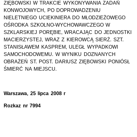
ZIĘBOWSKI W TRAKCIE WYKONYWANIA ZADAŃ
KONWOJOWYCH, PO DOPROWADZENIU
NIELETNIEGO UCIEKINIERA DO MŁODZIEŻOWEGO
OŚRODKA SZKOLNO-WYCHOWAWCZEGO W
SZKLARSKIEJ PORĘBIE, WRACAJĄC DO JEDNOSTKI
MACIERZYSTEJ, WRAZ Z KIEROWCĄ SIERŻ. SZT.
STANISŁAWEM KASPREM, ULEGŁ WYPADKOWI
SAMOCHODOWEMU. W WYNIKU DOZNANYCH
OBRAŻEŃ ST. POST. DARIUSZ ZIĘBOWSKI PONIÓSŁ
ŚMIERĆ NA MIEJSCU.
Warszawa, 25 lipca 2008 r
Rozkaz nr 7994