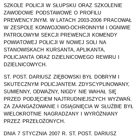
SZKOLE POLICJI W SŁUPSKU ORAZ SZKOLENIE
ZAWODOWE PODSTAWOWE O PROFILU
PREWENCYJNYM. W LATACH 2003-2006 PRACOWAŁ
W ZESPOLE KONWOJOWO-OCHRONNYM I OGNIWIE
PATROLOWYM SEKCJI PREWENCJI KOMENDY
POWIATOWEJ POLICJI W NOWEJ SOLI NA
STANOWISKACH KURSANTA, APLIKANTA,
POLICJANTA ORAZ DZIELNICOWEGO REWIRU I
DZIELNICOWYCH.
ST. POST. DARIUSZ ZIĘBOWSKI BYŁ DOBRYM I
SKUTECZNYM POLICJANTEM. ZDYSCYPLINOWANY,
SUMIENNY, ODWAŻNY, NIGDY NIE WAHAŁ SIĘ
PRZED PODJĘCIEM NAJTRUDNIEJSZYCH WYZWAŃ.
ZA ZAANGAŻOWANIE I OSIĄGNIĘCIA W SŁUŻBIE BYŁ
WIELOKROTNIE NAGRADZANY I WYRÓŻNIANY
PRZEZ PRZEŁOŻONYCH.
DNIA 7 STYCZNIA 2007 R. ST. POST. DARIUSZ