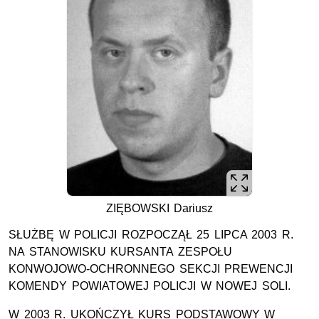
ZIĘBOWSKI Dariusz
SŁUŻBĘ W POLICJI ROZPOCZĄŁ 25 LIPCA 2003 R.
NA STANOWISKU KURSANTA ZESPOŁU
KONWOJOWO-OCHRONNEGO SEKCJI PREWENCJI
KOMENDY POWIATOWEJ POLICJI W NOWEJ SOLI.
W 2003 R. UKOŃCZYŁ KURS PODSTAWOWY W